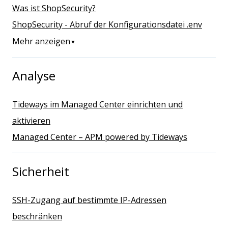
Was ist ShopSecurity?
ShopSecurity - Abruf der Konfigurationsdatei .env
Mehr anzeigen
▼
Analyse
Tideways im Managed Center einrichten und
aktivieren
Managed Center – APM powered by Tideways
Sicherheit
SSH-Zugang auf bestimmte IP-Adressen
beschränken