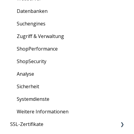
Bestellungen
Datenbanken
Erweiterungen
Suchengines
Partner-Portal
Zugriff & Verwaltung
ShopPerformance
ShopSecurity
Analyse
Sicherheit
Systemdienste
Weitere Informationen
SSL-Zertifikate