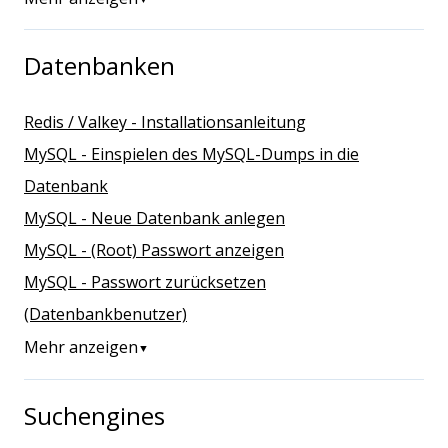
Datenbanken
Redis / Valkey - Installationsanleitung
MySQL - Einspielen des MySQL-Dumps in die
Datenbank
MySQL - Neue Datenbank anlegen
MySQL - (Root) Passwort anzeigen
MySQL - Passwort zurücksetzen
(Datenbankbenutzer)
Mehr anzeigen
▼
Suchengines