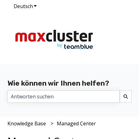
Deutsch
Untermenü für Übersetzungen anzeigen
Wie können wir Ihnen helfen?
Es gibt keine Vorschläge, da das Suchfeld leer ist.
Knowledge Base
Managed Center