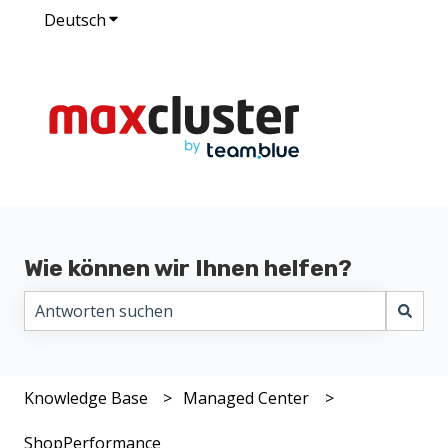
Deutsch
Untermenü für Übersetzungen anzeigen
Wie können wir Ihnen helfen?
Es gibt keine Vorschläge, da das Suchfeld leer ist.
Knowledge Base
Managed Center
ShopPerformance