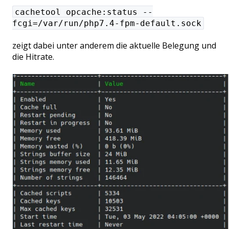
cachetool opcache:status --
fcgi=/var/run/php7.4-fpm-default.sock
zeigt dabei unter anderem die aktuelle Belegung und
die Hitrate.