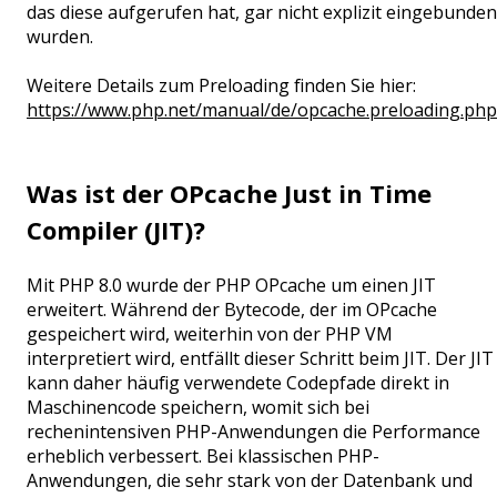
das diese aufgerufen hat, gar nicht explizit eingebunden
wurden.
Weitere Details zum Preloading finden Sie hier:
https://www.php.net/manual/de/opcache.preloading.php
Was ist der OPcache Just in Time
Compiler (JIT)?
Mit PHP 8.0 wurde der PHP OPcache um einen JIT
erweitert. Während der Bytecode, der im OPcache
gespeichert wird, weiterhin von der PHP VM
interpretiert wird, entfällt dieser Schritt beim JIT. Der JIT
kann daher häufig verwendete Codepfade direkt in
Maschinencode speichern, womit sich bei
rechenintensiven PHP-Anwendungen die Performance
erheblich verbessert. Bei klassischen PHP-
Anwendungen, die sehr stark von der Datenbank und