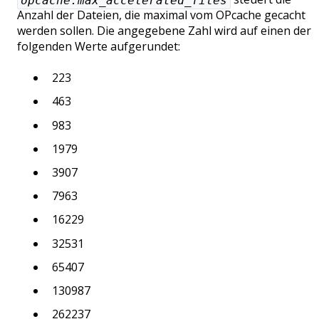
opcache.max_accelerated_files
Anzahl der Dateien, die maximal vom OPcache gecacht
werden sollen. Die angegebene Zahl wird auf einen der
folgenden Werte aufgerundet:
223
463
983
1979
3907
7963
16229
32531
65407
130987
262237