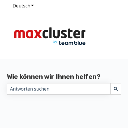
Deutsch
Untermenü für Übersetzungen anzeigen
Wie können wir Ihnen helfen?
Es gibt keine Vorschläge, da das Suchfeld leer ist.