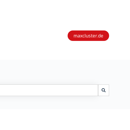
maxcluster.de