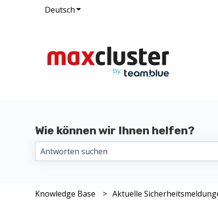
Deutsch
Untermenü für Übersetzungen anzeig
Wie können wir Ihnen helfen?
Es gibt keine Vorschläge, da das Suchfeld leer i
Knowledge Base
Aktuelle Sicherheitsmeldun