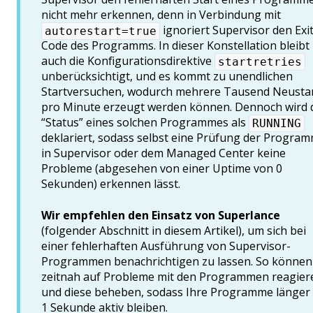
nicht mehr erkennen, denn in Verbindung mit
ignoriert Supervisor den Exit
autorestart=true
Code des Programms. In dieser Konstellation bleibt
auch die Konfigurationsdirektive
startretries
unberücksichtigt, und es kommt zu unendlichen
Startversuchen, wodurch mehrere Tausend Neusta
pro Minute erzeugt werden können. Dennoch wird 
“Status” eines solchen Programmes als
RUNNING
deklariert, sodass selbst eine Prüfung der Progra
in Supervisor oder dem Managed Center keine
Probleme (abgesehen von einer Uptime von 0
Sekunden) erkennen lässt.
Wir empfehlen den Einsatz von Superlance
(folgender Abschnitt in diesem Artikel), um sich bei
einer fehlerhaften Ausführung von Supervisor-
Programmen benachrichtigen zu lassen. So können
zeitnah auf Probleme mit den Programmen reagier
und diese beheben, sodass Ihre Programme länger 
1 Sekunde aktiv bleiben.