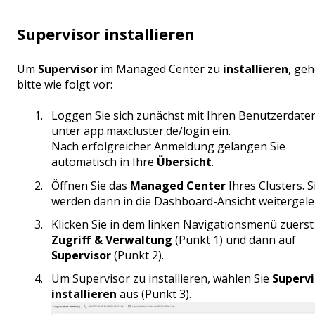
Supervisor installieren
Um
Supervisor
im Managed Center zu
installieren
, geh
bitte wie folgt vor:
Loggen Sie sich zunächst mit Ihren Benutzerdate
unter
app.maxcluster.de/login
ein.
Nach erfolgreicher Anmeldung gelangen Sie
automatisch in Ihre
Übersicht
.
Öffnen Sie das
Managed Center
Ihres Clusters. S
werden dann in die Dashboard-Ansicht weitergelei
Klicken Sie in dem linken Navigationsmenü zuerst
Zugriff & Verwaltung
(Punkt 1) und dann auf
Supervisor
(Punkt 2).
Um Supervisor zu installieren, wählen Sie
Supervi
installieren
aus (Punkt 3).