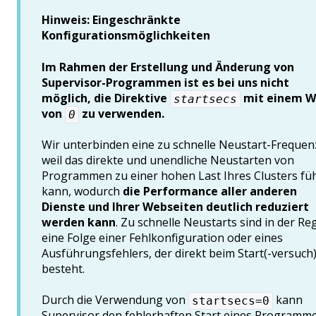
Hinweis: Eingeschränkte
Konfigurationsmöglichkeiten
Im Rahmen der Erstellung und Änderung von
Supervisor-Programmen ist es bei uns nicht
möglich, die Direktive
mit einem W
startsecs
von
zu verwenden.
0
Wir unterbinden eine zu schnelle Neustart-Frequen
weil das direkte und unendliche Neustarten von
Programmen zu einer hohen Last Ihres Clusters fü
kann, wodurch
die Performance aller anderen
Dienste und Ihrer Webseiten deutlich reduziert
werden kann
. Zu schnelle Neustarts sind in der Re
eine Folge einer Fehlkonfiguration oder eines
Ausführungsfehlers, der direkt beim Start(-versuch
besteht.
Durch die Verwendung von
kann
startsecs=0
Supervisor den fehlerhaften Start eines Programm