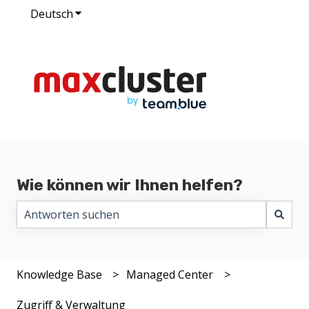
Deutsch
Untermenü für Übersetzungen anzeigen
Wie können wir Ihnen helfen?
Es gibt keine Vorschläge, da das Suchfeld leer ist.
Knowledge Base
Managed Center
Zugriff & Verwaltung