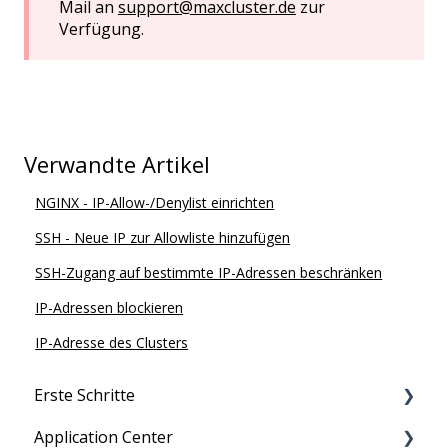
Mail an
support@maxcluster.de
zur
Verfügung.
Verwandte Artikel
NGINX - IP-Allow-/Denylist einrichten
SSH - Neue IP zur Allowliste hinzufügen
SSH-Zugang auf bestimmte IP-Adressen beschränken
IP-Adressen blockieren
IP-Adresse des Clusters
Erste Schritte
Application Center
Migration zu maxcluster