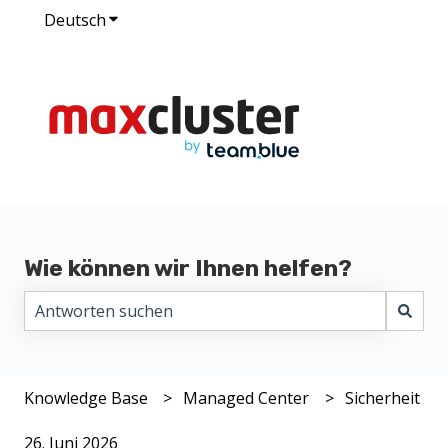
Deutsch
Untermenü für Übersetzungen anzeigen
Wie können wir Ihnen helfen?
Es gibt keine Vorschläge, da das Suchfeld leer ist.
Knowledge Base
Managed Center
Sicherheit
26. Juni 2026