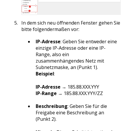
In dem sich neu öffnenden Fenster gehen Sie
bitte folgendermaßen vor:
IP-Adresse
: Geben Sie entweder eine
einzige IP-Adresse oder eine IP-
Range, also ein
zusammenhängendes Netz mit
Subnetzmaske, an (Punkt 1).
Beispiel
:
IP-Adresse
→ 185.88.XXX.YYY
IP-Range
→ 185.88.XXX.YYY/ZZ
Beschreibung
: Geben Sie für die
Freigabe eine Beschreibung an
(Punkt 2).