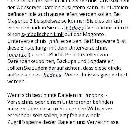
Generell sollten sich in dem Verzeichnis, aus welchem
der Webserver Dateien ausliefern kann, nur Dateien
befinden, die auch ausgeliefert werden sollen. Bei
Magento 2 beispielsweise können Sie dies einfach
erreichen, indem Sie das
-Verzeichnis durch
htdocs
einen
symbolischen Link
auf das Magento-
Unterverzeichnis
ersetzen. Bei Shopware 6 ist
pub
diese Einstellung (mit dem Unterverzeichnis
) bereits Pflicht. Beim Erstellen von
public
Datenbankexporten, Backups und Logdateien
sollten Sie zudem darauf achten, dass diese direkt
außerhalb des
-Verzeichnisses gespeichert
htdocs
werden.
Wenn sich bestimmte Dateien im
-
htdocs
Verzeichnis oder einem Unterordner befinden
müssen, aber diese nicht über den Webserver
erreichbar sein sollen, empfehlen wir die
Zugriffssperre dieser Dateien und Verzeichnisse.