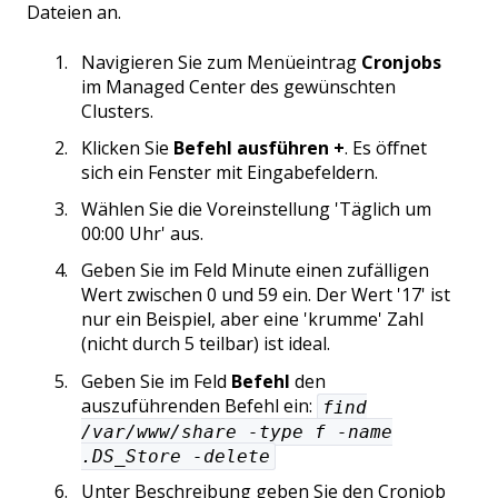
Dateien an.
Navigieren Sie zum Menüeintrag
Cronjobs
im Managed Center des gewünschten
Clusters.
Klicken Sie
Befehl ausführen +
. Es öffnet
sich ein Fenster mit Eingabefeldern.
Wählen Sie die Voreinstellung 'Täglich um
00:00 Uhr' aus.
Geben Sie im Feld Minute einen zufälligen
Wert zwischen 0 und 59 ein. Der Wert '17' ist
nur ein Beispiel, aber eine 'krumme' Zahl
(nicht durch 5 teilbar) ist ideal.
Geben Sie im Feld
Befehl
den
auszuführenden Befehl ein:
find
/var/www/share -type f -name
.DS_Store -delete
Unter Beschreibung geben Sie den Cronjob