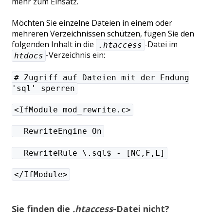
mehr zum Einsatz.
Möchten Sie einzelne Dateien in einem oder
mehreren Verzeichnissen schützen, fügen Sie den
folgenden Inhalt in die
-Datei im
.htaccess
-Verzeichnis ein:
htdocs
# Zugriff auf Dateien mit der Endung
'sql' sperren
<IfModule mod_rewrite.c>
RewriteEngine On
RewriteRule \.sql$ - [NC,F,L]
</IfModule>
Sie finden die
.htaccess
-Datei nicht?