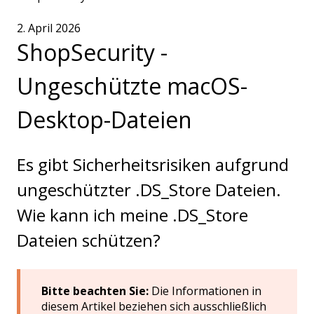
2. April 2026
ShopSecurity -
Ungeschützte macOS-
Desktop-Dateien
Es gibt Sicherheitsrisiken aufgrund
ungeschützter .DS_Store Dateien.
Wie kann ich meine .DS_Store
Dateien schützen?
Bitte beachten Sie:
Die Informationen in
diesem Artikel beziehen sich ausschließlich