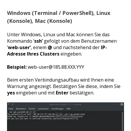
Windows (Terminal / PowerShell), Linux
(Konsole), Mac (Konsole)
Unter Windows, Linux und Mac können Sie das
Kommando ‘
ssh’
gefolgt von dem Benutzernamen
‘
web-user’
, einem
@
und nachstehend der
IP-
Adresse Ihres Clusters
eingeben.
Beispiel:
web-user@185.88.XXX.YYY
Beim ersten Verbindungsaufbau wird Ihnen eine
Warnung angezeigt. Bestätigen Sie diese, indem Sie
yes
eingeben und mit
Enter
bestätigen.