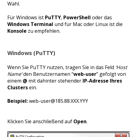
Wahl.
Für Windows ist
PuTTY
,
PowerShell
oder
das
Windows Terminal
und für Mac oder Linux ist die
Konsole
zu empfehlen.
Windows (PuTTY)
Wenn Sie PuTTY nutzen, tragen Sie in das Feld
‘Host
Name’
den Benutzernamen “
web-user
” gefolgt von
einem
@
mit dahinter stehender
IP-Adresse Ihres
Clusters
ein.
Beispiel:
web-user@185.88.XXX.YYY
Klicken Sie anschließend auf
Open
.