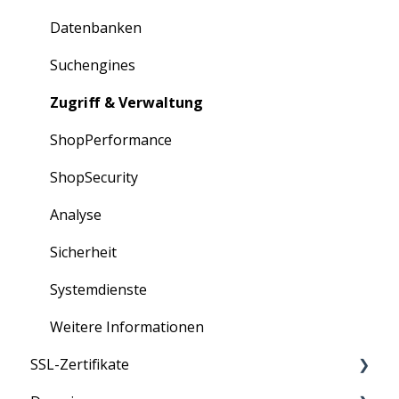
Bestellungen
Datenbanken
Erweiterungen
Suchengines
Partner-Portal
Zugriff & Verwaltung
ShopPerformance
ShopSecurity
Analyse
Sicherheit
Systemdienste
Weitere Informationen
SSL-Zertifikate