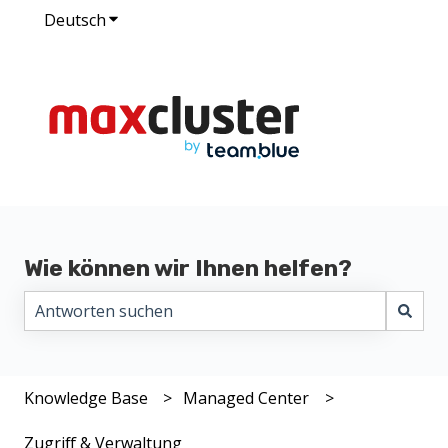
Deutsch
Untermenü für Übersetzungen anzeigen
Wie können wir Ihnen helfen?
Es gibt keine Vorschläge, da das Suchfeld leer ist.
Knowledge Base
Managed Center
Zugriff & Verwaltung