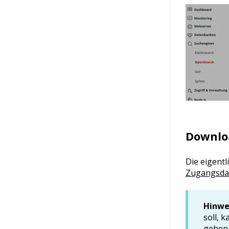
Downlo
Die eigentl
Zugangsda
Hinwe
soll, 
gehen 