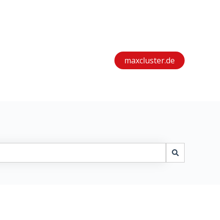
maxcluster.de