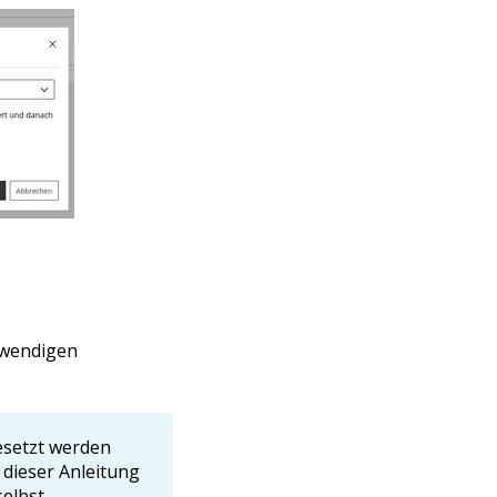
twendigen
esetzt werden
n dieser Anleitung
selbst