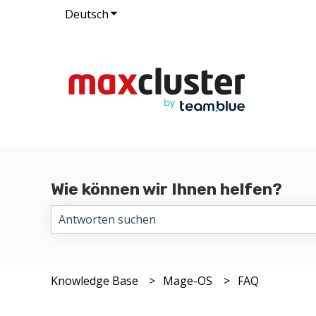
Deutsch
Untermenü für Übersetzungen anzeig
Wie können wir Ihnen helfen?
Es gibt keine Vorschläge, da das Suchfeld leer i
Knowledge Base
Mage-OS
FAQ