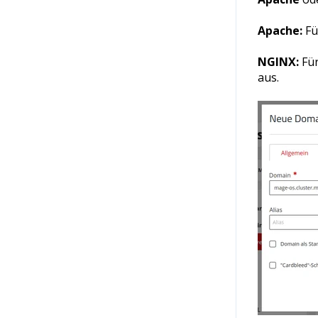
Apache:
Für
NGINX:
Fü
aus.