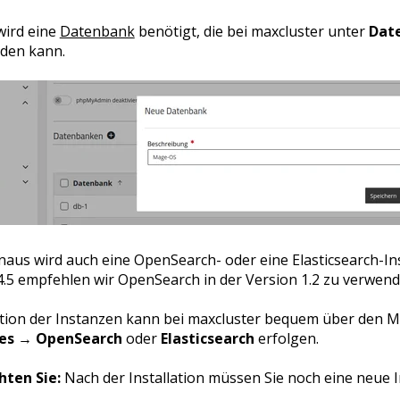
wird eine
Datenbank
benötigt, die bei maxcluster unter
Dat
rden kann.
aus wird auch eine OpenSearch- oder eine Elasticsearch-Ins
.5 empfehlen wir OpenSearch in der Version 1.2 zu verwend
lation der Instanzen kann bei maxcluster bequem über den
es
→
OpenSearch
oder
Elasticsearch
erfolgen.
hten Sie:
Nach der Installation müssen Sie noch eine neue 