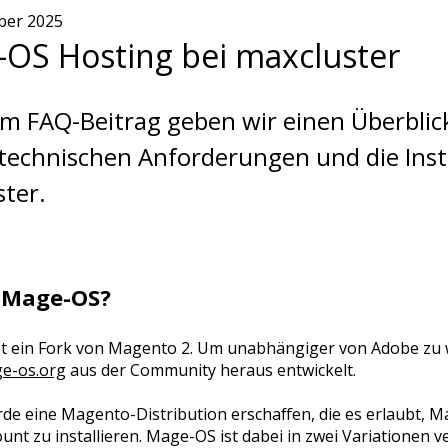
ber 2025
OS Hosting bei maxcluster
em FAQ-Beitrag geben wir einen Überbli
 technischen Anforderungen und die Insta
ter.
t Mage-OS?
t ein Fork von Magento 2. Um unabhängiger von Adobe zu
ge-os.org
aus der Community heraus entwickelt.
rde eine Magento-Distribution erschaffen, die es erlaubt, 
nt zu installieren. Mage-OS ist dabei in zwei Variationen 