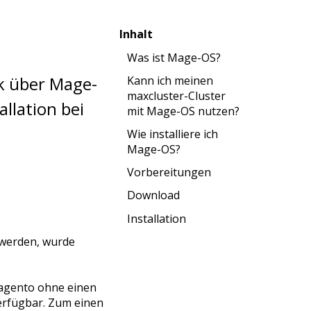
Inhalt
Was ist Mage-OS?
ck über Mage-
Kann ich meinen
maxcluster-Cluster
llation bei
mit Mage-OS nutzen?
Wie installiere ich
Mage-OS?
Vorbereitungen
Download
Installation
 werden, wurde
Magento ohne einen
verfügbar. Zum einen