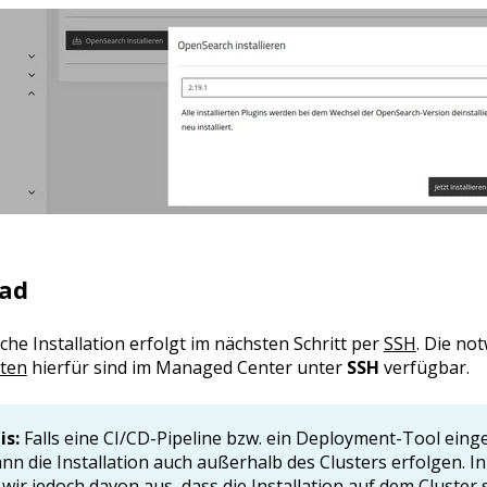
ad
iche Installation erfolgt im nächsten Schritt per
SSH
. Die no
ten
hierfür sind im Managed Center unter
SSH
verfügbar.
is:
Falls eine CI/CD-Pipeline bzw. ein Deployment-Tool eing
kann die Installation auch außerhalb des Clusters erfolgen. I
wir jedoch davon aus, dass die Installation auf dem Cluster 