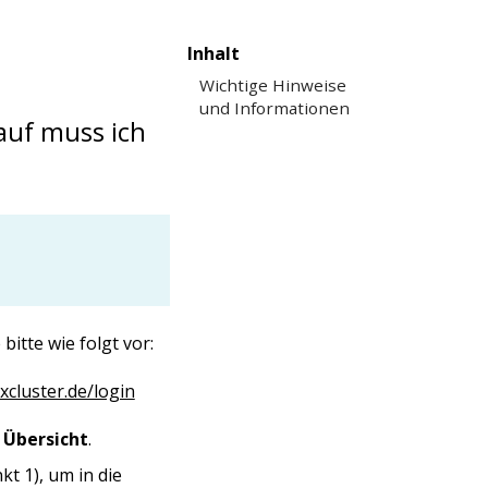
Inhalt
Wichtige Hinweise
und Informationen
auf muss ich
 bitte wie folgt vor:
cluster.de/login
e
Übersicht
.
kt 1), um in die