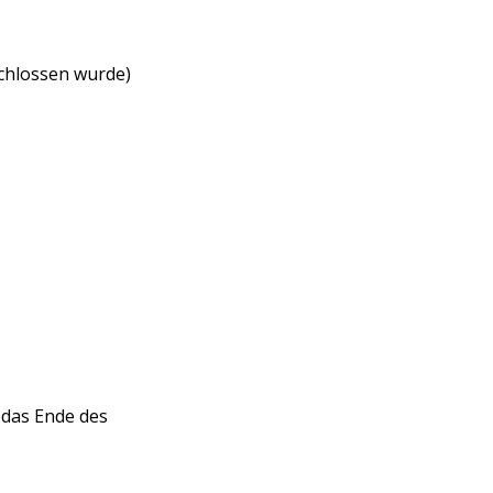
chlossen wurde)
 das Ende des