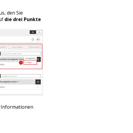
us, den Sie
uf
die drei Punkte
n Informationen