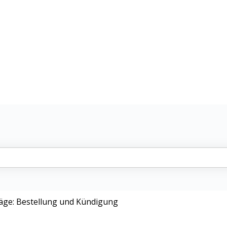
en
st.
äge: Bestellung und Kündigung