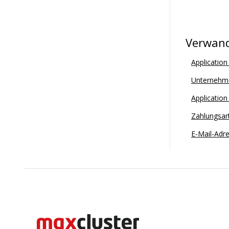
Verwand
Applicatio
Unternehm
Application
Zahlungsar
E-Mail-Adr