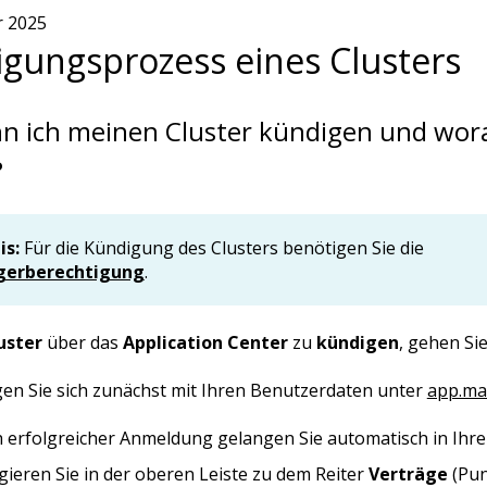
r 2025
gungsprozess eines Clusters
n ich meinen Cluster kündigen und wor
?
is:
Für die Kündigung des Clusters benötigen Sie die
erberechtigung
.
uster
über das
Application Center
zu
kündigen
, gehen Sie
en Sie sich zunächst mit Ihren Benutzerdaten unter
app.max
 erfolgreicher Anmeldung gelangen Sie automatisch in Ihr
gieren Sie in der oberen Leiste zu dem Reiter
Verträge
(Pun