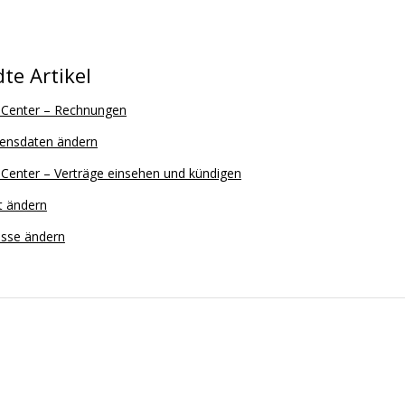
te Artikel
n Center – Rechnungen
ensdaten ändern
 Center – Verträge einsehen und kündigen
t ändern
esse ändern