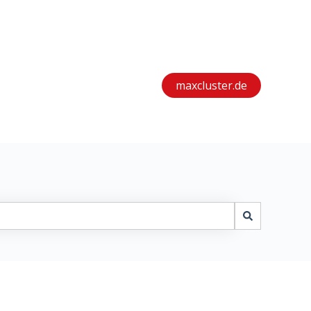
maxcluster.de