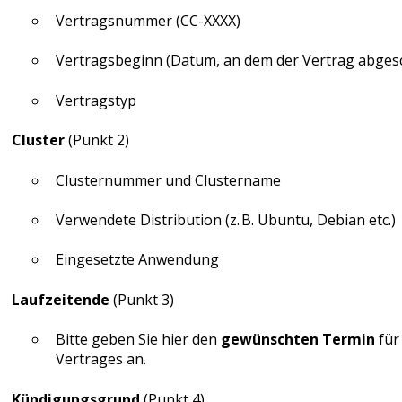
Vertragsnummer (CC-XXXX)
Vertragsbeginn (Datum, an dem der Vertrag abges
Vertragstyp
Cluster
(Punkt 2)
Clusternummer und Clustername
Verwendete Distribution (z. B. Ubuntu, Debian etc.)
Eingesetzte Anwendung
Laufzeitende
(Punkt 3)
Bitte geben Sie hier den
gewünschten Termin
für
Vertrages an.
Kündigungsgrund
(Punkt 4)