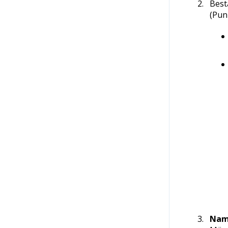
Best
(Punk
Nam