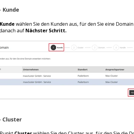
 - Kunde
Kunde
wählen Sie den Kunden aus, für den Sie eine Domai
 danach auf
Nächster Schritt.
- Cluster
 Punkt
Cluster
wählen Sie den Cluster aus, für den Sie die 