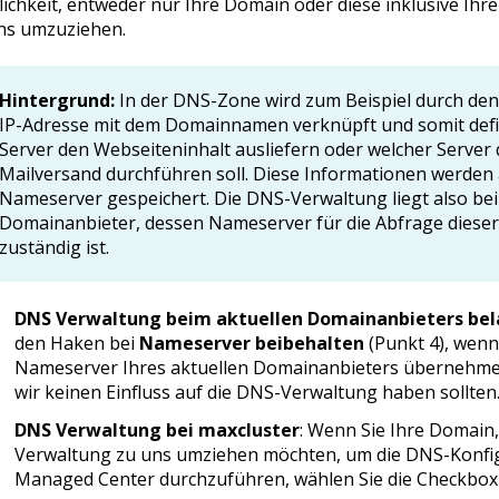
ichkeit, entweder nur Ihre Domain oder diese inklusive Ih
ns umzuziehen.
Hintergrund:
In der DNS-Zone wird zum Beispiel durch den
IP-Adresse mit dem Domainnamen verknüpft und somit defin
Server den Webseiteninhalt ausliefern oder welcher Server
Mailversand durchführen soll. Diese Informationen werden
Nameserver gespeichert. Die DNS-Verwaltung liegt also be
Domainanbieter, dessen Nameserver für die Abfrage diese
zuständig ist.
DNS Verwaltung beim aktuellen Domainanbieters bel
den Haken bei
Nameserver beibehalten
(Punkt 4), wenn
Nameserver Ihres aktuellen Domainanbieters übernehm
wir keinen Einfluss auf die DNS-Verwaltung haben sollten
DNS Verwaltung bei maxcluster
: Wenn Sie Ihre Domain
Verwaltung zu uns umziehen möchten, um die DNS-Konfig
Managed Center durchzuführen, wählen Sie die Checkbo