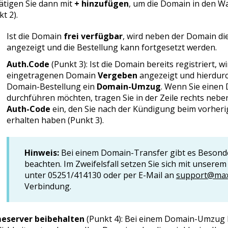
ätigen Sie dann mit
+ hinzufügen
, um die Domain in den W
t 2).
Ist die Domain
frei verfügbar
, wird neben der Domain di
angezeigt und die Bestellung kann fortgesetzt werden.
Auth.Code
(Punkt 3): Ist die Domain bereits registriert, w
eingetragenen Domain
Vergeben
angezeigt und hierdurc
Domain-Bestellung ein
Domain-Umzug
. Wenn Sie eine
durchführen möchten, tragen Sie in der Zeile rechts neb
Auth-Code
ein, den Sie nach der Kündigung beim vorheri
erhalten haben (Punkt 3).
Hinweis:
Bei einem Domain-Transfer gibt es Besond
beachten. Im Zweifelsfall setzen Sie sich mit unsere
unter 05251/414130 oder per E-Mail an
support@maxc
Verbindung.
eserver beibehalten
(Punkt 4): Bei einem Domain-Umzug 