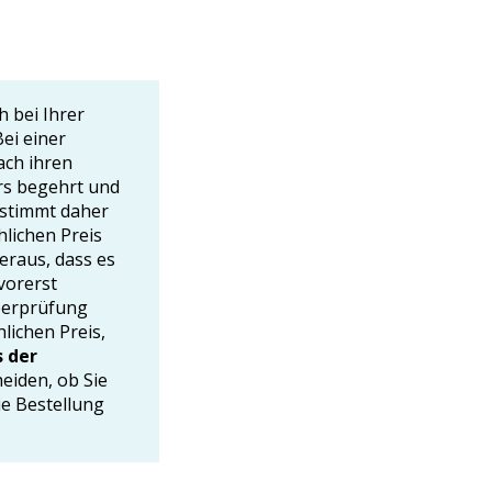
h bei Ihrer
ei einer
ach ihren
rs begehrt und
 stimmt daher
hlichen Preis
eraus, dass es
vorerst
Überprüfung
lichen Preis,
 der
eiden, ob Sie
ie Bestellung