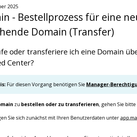
ber 2025
n - Bestellprozess für eine n
hende Domain (Transfer)
fe oder transferiere ich eine Domain üb
d Center?
is:
Für diesen Vorgang benötigen Sie
Manager-Berechtig
omain
zu
bestellen oder zu transferieren
, gehen Sie bitte 
en Sie sich zunächst mit Ihren Benutzerdaten unter
app.max