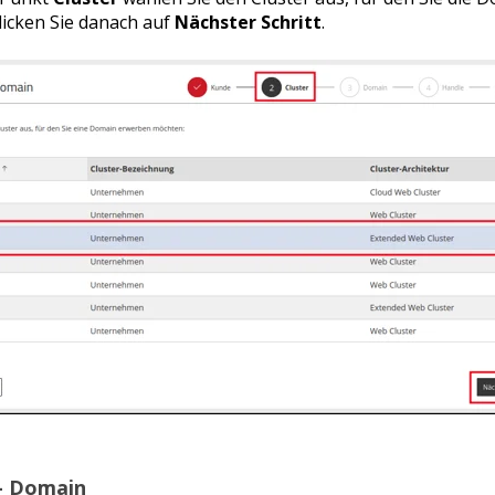
licken Sie danach auf
Nächster Schritt
.
 - Domain