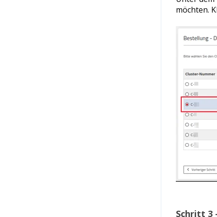
möchten. K
Schritt 3