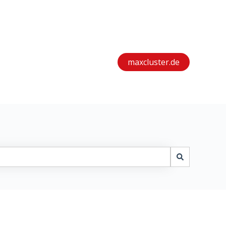
maxcluster.de