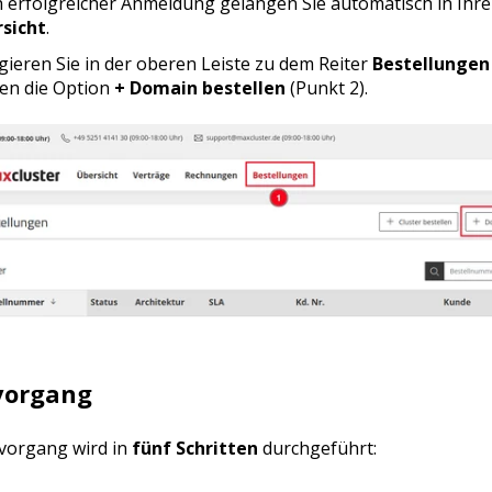
 erfolgreicher Anmeldung gelangen Sie automatisch in Ihr
sicht
.
gieren Sie in der oberen Leiste zu dem Reiter
Bestellungen
en die Option
+ Domain bestellen
(Punkt 2).
vorgang
lvorgang wird in
fünf Schritten
durchgeführt: