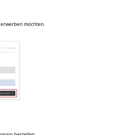
n erwerben möchten.
Domain bestellen