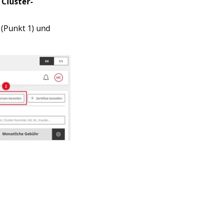
e
Cluster-
(Punkt 1) und