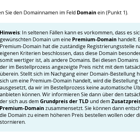
n Sie den Domainnamen im Feld
Domain
ein (Punkt 1).
Hinweis
: In seltenen Fällen kann es vorkommen, dass es sic
gewünschten Domain um eine
Premium-Domain
handelt. B
Premium-Domain hat die zuständige Registrierungsstelle n
eigenen Kriterien beschlossen, dass diese Domain besonde
somit wertiger ist, als andere Domains. Bei diesen Domains
der im Bestellprozess angezeigte Preis nicht mit dem tatsäc
überein. Stellt sich im Nachgang einer Domain-Bestellung h
sich um eine Premium-Domain handelt, wird die Bestellung 
ausgesetzt, da wir im Bestellprozess keine automatische 
anbieten können. Wir informieren Sie dann über den tatsäch
der sich aus dem
Grundpreis der TLD
und dem
Zusatzpreis
Premium-Domain
zusammensetzt. Sie können dann entsch
die Domain zu einem höheren Preis bestellen wollen oder d
stornieren.