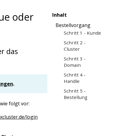
eue oder
Inhalt
Bestellvorgang
Schritt 1 - Kunde
Schritt 2 -
Cluster
er das
Schritt 3 -
Domain
Schritt 4 -
Handle
ungen
.
Schritt 5 -
Bestellung
wie folgt vor:
cluster.de/login