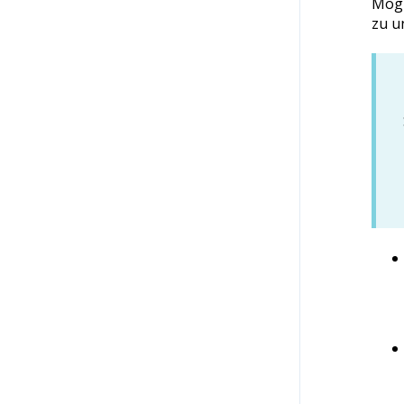
Mögl
zu u