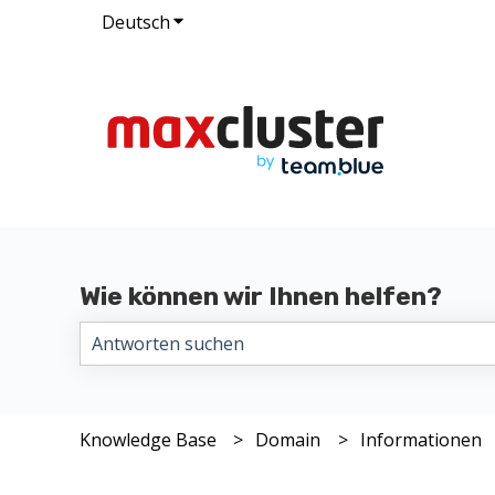
Deutsch
Untermenü für Übersetzungen anzeig
Wie können wir Ihnen helfen?
Es gibt keine Vorschläge, da das Suchfeld leer i
Knowledge Base
Domain
Informationen