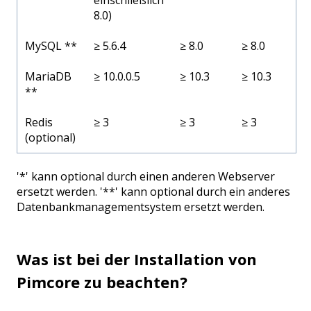
8.0)
MySQL **
≥ 5.6.4
≥ 8.0
≥ 8.0
MariaDB
≥ 10.0.0.5
≥ 10.3
≥ 10.3
**
Redis
≥ 3
≥ 3
≥ 3
(optional)
'*' kann optional durch einen anderen Webserver
ersetzt werden. '**' kann optional durch ein anderes
Datenbankmanagementsystem ersetzt werden.
Was ist bei der Installation von
Pimcore zu beachten?