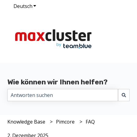
Deutsch
Untermenü für Übersetzungen anzeigen
Wie können wir Ihnen helfen?
Es gibt keine Vorschläge, da das Suchfeld leer ist.
Knowledge Base
Pimcore
FAQ
2. Dezember 2025