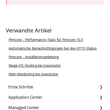
Verwandte Artikel
Pimcore - Performance-Tipps für Pimcore 10.5
Automatische Benachrichtigungen bei 4xx-HTTP-Status
Pimcore - Installationsanleitung
Mage-OS Hosting bei maxcluster
Web-Monitoring bei maxcluster
Erste Schritte
Application Center
Migration zu maxcluster
Managed Center
Nutzerverwaltung
Persönliche Daten