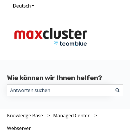
Deutsch
Untermenü für Übersetzungen anzeigen
Wie können wir Ihnen helfen?
Es gibt keine Vorschläge, da das Suchfeld leer ist.
Knowledge Base
Managed Center
Webserver