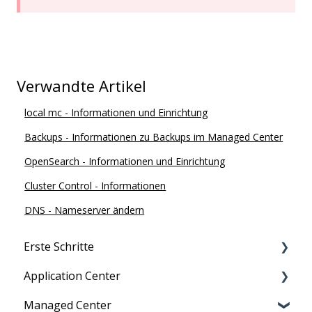
Verwandte Artikel
local mc - Informationen und Einrichtung
Backups - Informationen zu Backups im Managed Center
OpenSearch - Informationen und Einrichtung
Cluster Control - Informationen
DNS - Nameserver ändern
Erste Schritte
Application Center
Migration zu maxcluster
Managed Center
Nutzerverwaltung
Persönliche Daten