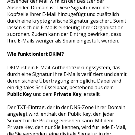
Absender der Mail wirklich der Besitzer der
Absender-Domain ist. Diese Signatur wird der
Kopfzeile Ihrer E-Mail hinzugefügt und zusätzlich
durch eine kryptografische Signatur gesichert. Somit
lassen sich die E-Mails eindeutig Ihrer Organisation
zuordnen. Zudem kann der Eintrag bewirken, dass
Ihre E-Mails weniger als Spam eingestuft werden.
Wie funktioniert DKIM?
DKIM ist ein E-Mail-Authentifizierungssystem, das
durch eine Signatur Ihre E-Mails verifiziert und damit
deren sichere Übertragung ermöglicht. Dabei wird
ein digitales Schlüsselpaar, bestehend aus dem
Public Key
und dem
Private Key
, erstellt.
Der TXT-Eintrag, der in der DNS-Zone Ihrer Domain
angelegt wird, enthält den Public Key, den jeder
Server für die Prüfung einsehen kann. Mit dem
Private Key, den nur Sie kennen, wird für jede E-Mail,
die Sie versenden, eine digitale Signatur in der