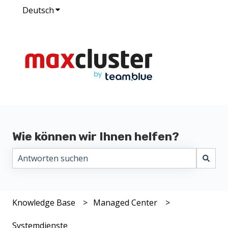
Deutsch
Untermenü für Übersetzungen anzeigen
Wie können wir Ihnen helfen?
Es gibt keine Vorschläge, da das Suchfeld leer ist.
Knowledge Base
Managed Center
Systemdienste