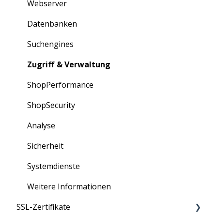
Rechnungen
Webserver
Bestellungen
Datenbanken
Erweiterungen
Suchengines
Partner-Portal
Zugriff & Verwaltung
ShopPerformance
ShopSecurity
Analyse
Sicherheit
Systemdienste
Weitere Informationen
SSL-Zertifikate